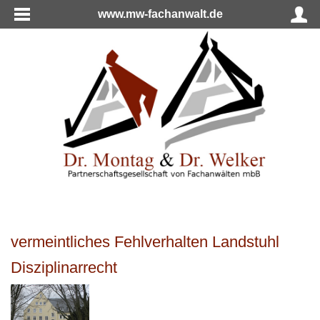
www.mw-fachanwalt.de
vermeintliches Fehlverhalten Landstuhl
Disziplinarrecht