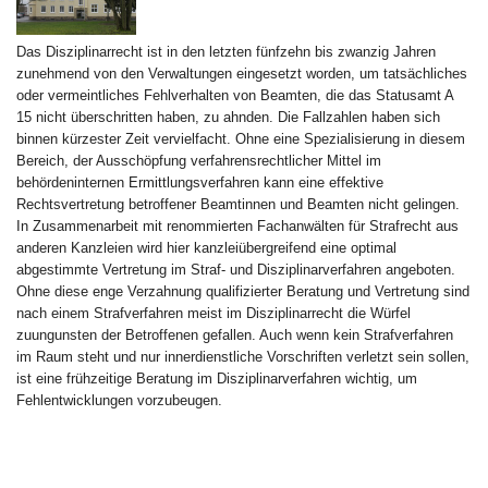
Das Disziplinarrecht ist in den letzten fünfzehn bis zwanzig Jahren
zunehmend von den Verwaltungen eingesetzt worden, um tatsächliches
oder vermeintliches Fehlverhalten von Beamten, die das Statusamt A
15 nicht überschritten haben, zu ahnden. Die Fallzahlen haben sich
binnen kürzester Zeit vervielfacht. Ohne eine Spezialisierung in diesem
Bereich, der Ausschöpfung verfahrensrechtlicher Mittel im
behördeninternen Ermittlungsverfahren kann eine effektive
Rechtsvertretung betroffener Beamtinnen und Beamten nicht gelingen.
In Zusammenarbeit mit renommierten Fachanwälten für Strafrecht aus
anderen Kanzleien wird hier kanzleiübergreifend eine optimal
abgestimmte Vertretung im Straf- und Disziplinarverfahren angeboten.
Ohne diese enge Verzahnung qualifizierter Beratung und Vertretung sind
nach einem Strafverfahren meist im Disziplinarrecht die Würfel
zuungunsten der Betroffenen gefallen. Auch wenn kein Strafverfahren
im Raum steht und nur innerdienstliche Vorschriften verletzt sein sollen,
ist eine frühzeitige Beratung im Disziplinarverfahren wichtig, um
Fehlentwicklungen vorzubeugen.