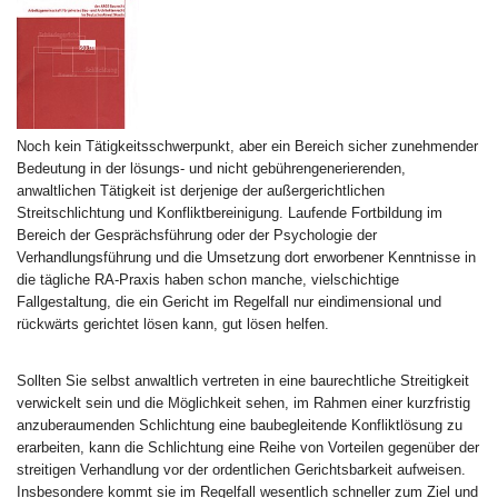
Noch kein Tätigkeitsschwerpunkt, aber ein Bereich sicher zunehmender
Bedeutung in der lösungs- und nicht gebührengenerierenden,
anwaltlichen Tätigkeit ist derjenige der außergerichtlichen
Streitschlichtung und Konfliktbereinigung. Laufende Fortbildung im
Bereich der Gesprächsführung oder der Psychologie der
Verhandlungsführung und die Umsetzung dort erworbener Kenntnisse in
die tägliche RA-Praxis haben schon manche, vielschichtige
Fallgestaltung, die ein Gericht im Regelfall nur eindimensional und
rückwärts gerichtet lösen kann, gut lösen helfen.
Sollten Sie selbst anwaltlich vertreten in eine baurechtliche Streitigkeit
verwickelt sein und die Möglichkeit sehen, im Rahmen einer kurzfristig
anzuberaumenden Schlichtung eine baubegleitende Konfliktlösung zu
erarbeiten, kann die Schlichtung eine Reihe von Vorteilen gegenüber der
streitigen Verhandlung vor der ordentlichen Gerichtsbarkeit aufweisen.
Insbesondere kommt sie im Regelfall wesentlich schneller zum Ziel und