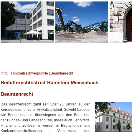
Intro
|
Tätigkeitsschwerpunkte
|
Beamtenrecht
Beihilferechtsstreit Ramstein Miesenbach
Beamtenrecht
Das Beamtenrecht zählt seit über 20 Jahren zu den
Kerngebieten unserer Anwaltstätigkeit. Sowohl Landes-
wie Bundesbeamte, überwiegend aus den Bereichen
der Bundes- und Landespolizei, indes auch Lehrkräfte,
Finanz- und Zollbeamte werden in Beurteilungs- und
Konkurrentenstreitsachen, in Versetzungs- und