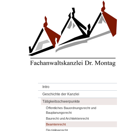
Intro
Geschichte der Kanzlei
Tätigkeitsschwerpunkte
Öffentliches Bauordnungsrecht und
Bauplanungsrecht
Baurecht und Architektenrecht
Beamtenrecht
Disziplinarrecht