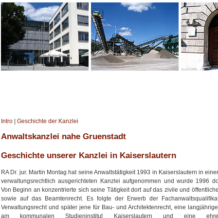
Intro
|
Geschichte der Kanzlei
Anwaltskanzlei nahe Gruenstadt
Geschichte unserer Kanzlei in Kaiserslautern
RA Dr. jur. Martin Montag hat seine Anwaltstätigkeit 1993 in Kaiserslautern in einer
verwaltungsrechtlich ausgerichteten Kanzlei aufgenommen und wurde 1996 dor
Von Beginn an konzentrierte sich seine Tätigkeit dort auf das zivile und öffentlic
sowie auf das Beamtenrecht. Es folgte der Erwerb der Fachanwaltsqualifikat
Verwaltungsrecht und später jene für Bau- und Architektenrecht, eine langjährig
am kommunalen Studieninstitut Kaiserslautern und eine ehren