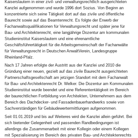
Kaiserslautern in einer zivil- und verwaltungsrechtlich ausgerichteten
Kanzlei aufgenommen und wurde 1996 dort Sozius. Von Beginn an
konzentrierte sich seine Tätigkeit dort auf das zivile und öffentliche
Baurecht sowie auf das Beamtenrecht. Es folgte der Erwerb der
Fachanwaltsqualifikationen für Verwaltungsrecht und später jene für
Bau- und Architektenrecht, eine langjährige Dozentur am kommunalen
Studieninstitut Kaiserslautern und eine ehrenamtliche
Geschäftsführertätigkeit für die Arbeitsgemeinschaft der Fachanwälte
für Verwaltungsrecht in Deutschen AnwaltVerein, Landesgruppe
Rheinland-Pfalz.
Nach 17 Jahren erfolgte der Austritt aus der Kanzlei und 2010 die
Gründung einer neuen, gezielt auf das zivile Baurecht ausgerichteten
Partnerschaftsgesellschaft am jetzigen Standort mit dem Fachanwalt
für Bau- und Architektenrecht Dr. Welker. Die Dozentur am Kommunalen
Studieninstitut wurde beendet und eine Referententätigkeit im Bereich
der baurechtlichen Fortbildung von Architekten, Unternehmern aus dem
Bereich des Dachdecker- und Fassadenbauerhandwerks sowie von
Sachverständigen für Gebäudewertermittlungen aufgenommen.
Seit 01.01.2019 und bis auf Weiteres wird die Kanzlei allein geführt. Bei
sich bietender Gelegenheit und passenden Randbedingungen ist
allerdings die Zusammenarbeit mit einer Kollegin oder einem Kollegen
mit Spezialisierung im Bereich des privaten Bau- und Architektenrechts